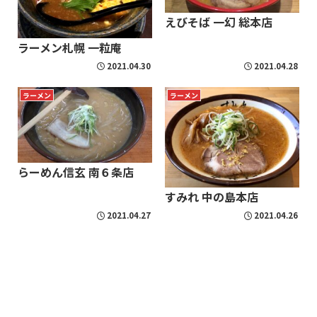
えびそば 一幻 総本店
ラーメン札幌 一粒庵
2021.04.30
2021.04.28
ラーメン
ラーメン
らーめん信玄 南６条店
すみれ 中の島本店
2021.04.27
2021.04.26