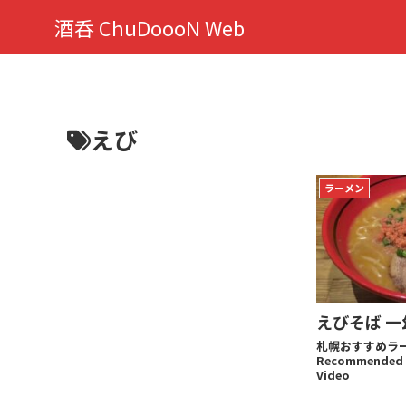
酒呑 ChuDoooN Web
えび
ラーメン
えびそば 一
札幌おすすめラー
Recommended 
Video